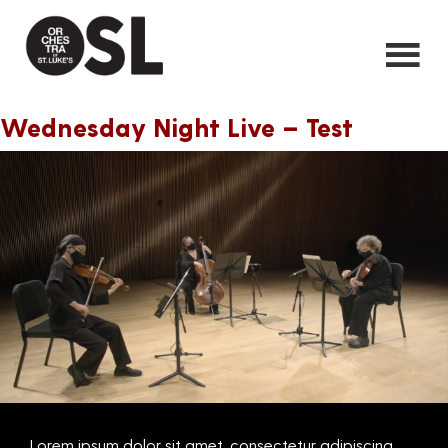
Wednesday Night Live – Test
Lorem ipsum dolor sit amet, consectetur adipiscing