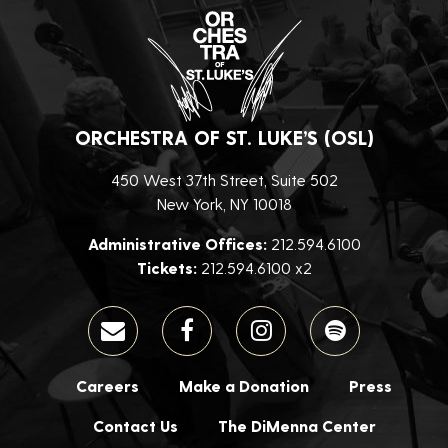
ORCHESTRA OF ST. LUKE’S (OSL)
450 West 37th Street, Suite 502
New York, NY 10018
Administrative Offices:
212.594.6100
Tickets:
212.594.6100 x2
Careers
Make a Donation
Press
Contact Us
The DiMenna Center