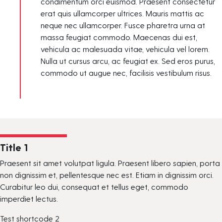
condimentum orci euismod. Praesent consectetur
erat quis ullamcorper ultrices. Mauris mattis ac
neque nec ullamcorper. Fusce pharetra urna at
massa feugiat commodo. Maecenas dui est,
vehicula ac malesuada vitae, vehicula vel lorem.
Nulla ut cursus arcu, ac feugiat ex. Sed eros purus,
commodo ut augue nec, facilisis vestibulum risus.
Title 1
Praesent sit amet volutpat ligula. Praesent libero sapien, porta
non dignissim et, pellentesque nec est. Etiam in dignissim orci.
Curabitur leo dui, consequat et tellus eget, commodo
imperdiet lectus.
Test shortcode 2